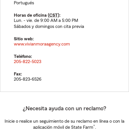
Portugués
Horas de oficina (
CST
):
Lun. - vie. de 9:00 AM a 5:00 PM
Sábados y domingos con cita previa
Sitio web:
www.vivianmoraagency.com
Teléfono:
205-822-5023
Fax:
205-823-6526
¿Necesita ayuda con un reclamo?
Inicie o realice un seguimiento de su reclamo en línea o con la
®
aplicación móvil de State Farm
.