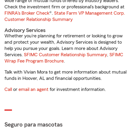
wide range of mutual funds offered by industry leaders.
Check the investment firm or professional’s background at
FINRA's Broker Check
®.
State Farm VP Management Corp.
Customer Relationship Summary
Advisory Services
Whether you’re planning for retirement or looking to grow
and protect your wealth, Advisory Services is designed to
help you pursue your goals. Learn more about Advisory
Services.
SFIMC Customer Relationship Summary
,
SFIMC
Wrap Fee Program Brochure
.
Talk with Vivian Mora to get more information about mutual
funds in Hoover, AL and financial opportunities.
Call
or
email an agent
for investment information.
Seguro para mascotas