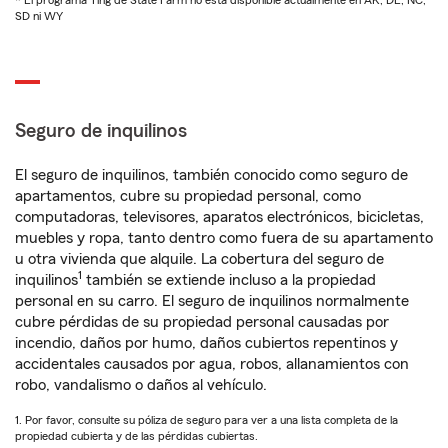
* El programa Ting de State Farm no está disponible actualmente en AK, DE, NC,
SD ni WY
Seguro de inquilinos
El seguro de inquilinos, también conocido como seguro de
apartamentos, cubre su propiedad personal, como
computadoras, televisores, aparatos electrónicos, bicicletas,
muebles y ropa, tanto dentro como fuera de su apartamento
u otra vivienda que alquile. La cobertura del seguro de
1
inquilinos
también se extiende incluso a la propiedad
personal en su carro. El seguro de inquilinos normalmente
cubre pérdidas de su propiedad personal causadas por
incendio, daños por humo, daños cubiertos repentinos y
accidentales causados por agua, robos, allanamientos con
robo, vandalismo o daños al vehículo.
1. Por favor, consulte su póliza de seguro para ver a una lista completa de la
propiedad cubierta y de las pérdidas cubiertas.