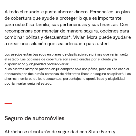
A todo el mundo le gusta ahorrar dinero. Personalice un plan
de cobertura que ayude a proteger lo que es importante
para usted: su familia, sus pertenencias y sus finanzas. Con
recompensas por manejar de manera segura, opciones para
combinar pólizas y descuentos*, Vivian Mora puede ayudarle
a crear una solución que sea adecuada para usted.
Los precios están basados en planes de clasificación de primas que varían según
el estado. Las opciones de cobertura son seleccionadas por el cliente y la
disponibilidad y elegibilidad podrían variar.
*Los clientes siempre pueden elegir comprar solo una póliza, pero en ese caso el
descuento por dos o más compras de diferentes líneas de seguro no aplicará. Los
ahorros, nombres de los descuentos, porcentajes, disponibilidad y elegibilidad
podrían variar según el estado.
Seguro de automóviles
Abróchese el cinturón de seguridad con State Farm y