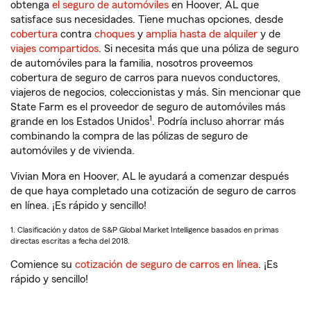
obtenga
el seguro de automóviles
en Hoover, AL que
satisface sus necesidades. Tiene muchas opciones, desde
cobertura
contra
choques
y
amplia hasta de alquiler
y de
viajes compartidos
. Si necesita más que una póliza de seguro
de automóviles para la familia, nosotros proveemos
cobertura de seguro de carros para nuevos conductores,
viajeros de negocios, coleccionistas y más. Sin mencionar que
State Farm es el proveedor de seguro de automóviles más
1
grande en los Estados Unidos
. Podría incluso ahorrar más
combinando la compra de las pólizas de seguro de
automóviles y de vivienda.
Vivian Mora en Hoover, AL le ayudará a comenzar después
de que haya completado una cotización de seguro de carros
en línea. ¡Es rápido y sencillo!
1. Clasificación y datos de S&P Global Market Intelligence basados en primas
directas escritas a fecha del 2018.
Comience su
cotización de seguro de carros en línea
. ¡Es
rápido y sencillo!